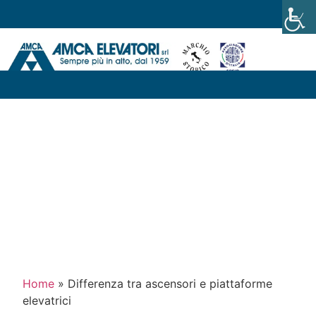
News
Differenza tra ascensori e
piattaforme elevatrici
Marzo 19, 2020
Home
»
Differenza tra ascensori e piattaforme
elevatrici