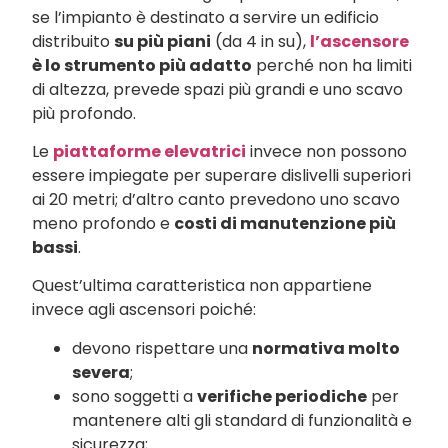
se l’impianto è destinato a servire un edificio
distribuito
su più piani
(da 4 in su),
l’ascensore
è lo strumento più adatto
perché non ha limiti
di altezza, prevede spazi più grandi e uno scavo
più profondo.
Le
piattaforme elevatrici
invece non possono
essere impiegate per superare dislivelli superiori
ai 20 metri; d’altro canto prevedono uno scavo
meno profondo e
costi di manutenzione più
bassi
.
Quest’ultima caratteristica non appartiene
invece agli ascensori poiché:
devono rispettare una
normativa molto
severa
;
sono soggetti a
verifiche periodiche
per
mantenere alti gli standard di funzionalità e
sicurezza;