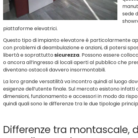
manut
sede d
showro
piattaforme elevatrici.
Questo tipo di impianto elevatore è particolarmente a
con problemi di deambulazione e anziani, di potersi sposta
libertà e soprattutto
sicurezza
. Possono essere collocati
o ancora all’ingresso di locali aperti al pubblico che pre
diventano ostacoli davvero insormontabili.
La loro grande versatilità va incontro quindi al luogo do
esigenze dell’utente finale. Sul mercato esistono infatti 
dimensioni, funzionamento e accessori in modo da ris
quindi quali sono le differenze tra le due tipologie prin
Differenze tra montascale, 