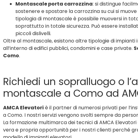
Montascale porta carrozzina
: si distingue faci
sostenere e spostare la carrozzina su cui si muove
tipologia di montascale è possibile muoversi in to
soprattutto in totale sicurezza. Può essere install
piccoli dislivelli.
Oltre al montascale, esistono altre tipologie di impianti
all’interno di edifici pubblici, condomini e case private.
S
Como
.
Richiedi un sopralluogo o l’a
montascale a Como ad A
AMCA Elevatori
è il partner di numerosi privati per l’i
a Como. I nostri servizi vengono svolti sempre da pers
La formazione multimarca dei tecnici di AMCA Elevatori è
vera e propria opportunità per i nostri clienti perché g
modello di impianti elevatori.