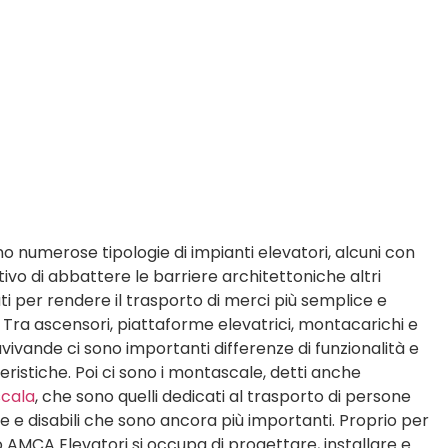
no numerose tipologie di impianti elevatori, alcuni con
ttivo di abbattere le barriere architettoniche altri
zati per rendere il trasporto di merci più semplice e
. Tra ascensori, piattaforme elevatrici, montacarichi e
ivande ci sono importanti differenze di funzionalità e
eristiche. Poi ci sono i montascale, detti anche
scala
, che sono quelli dedicati al trasporto di persone
e e disabili che sono ancora più importanti. Proprio per
 AMCA Elevatori si occupa di progettare, installare e