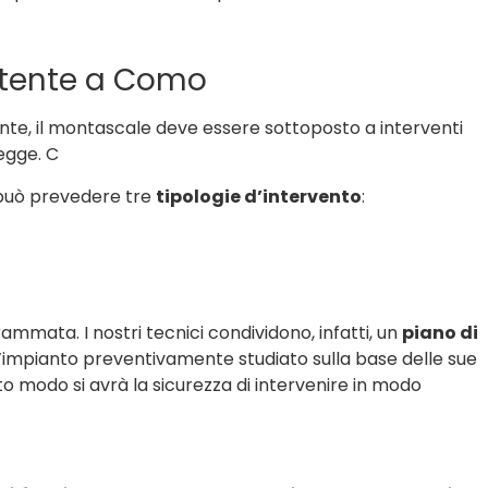
stente a Como
stente, il montascale deve essere sottoposto a interventi
egge. C
può prevedere tre
tipologie d’intervento
:
mmata. I nostri tecnici condividono, infatti, un
piano di
ll’impianto preventivamente studiato sulla base delle sue
to modo si avrà la sicurezza di intervenire in modo