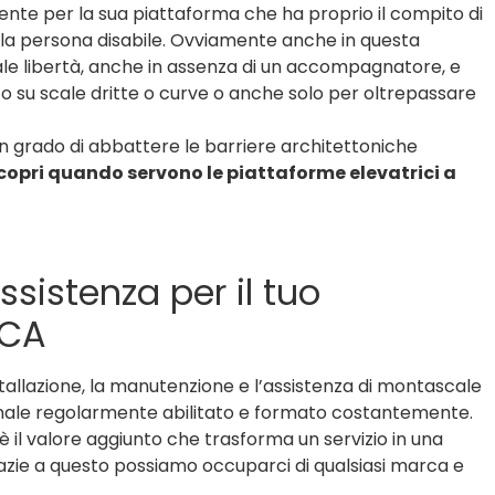
lmente per la sua piattaforma che ha proprio il compito di
 la persona disabile. Ovviamente anche in questa
tale libertà, anche in assenza di un accompagnatore, e
ato su scale dritte o curve o anche solo per oltrepassare
 in grado di abbattere le barriere architettoniche
copri quando servono le piattaforme elevatrici a
ssistenza per il tuo
MCA
nstallazione, la manutenzione e l’assistenza di montascale
onale regolarmente abilitato e formato costantemente.
 il valore aggiunto che trasforma un servizio in una
razie a questo possiamo occuparci di qualsiasi marca e