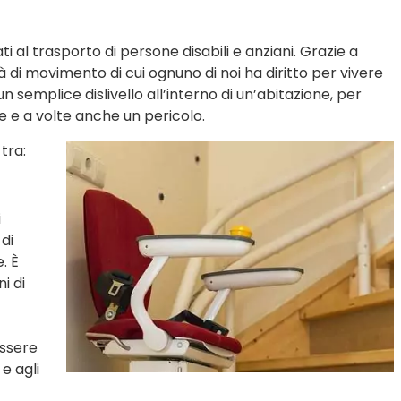
i al trasporto di persone disabili e anziani. Grazie a
tà di movimento di cui ognuno di noi ha diritto per vivere
 semplice dislivello all’interno di un’abitazione, per
 e a volte anche un pericolo.
 tra:
i
di
. È
ni di
essere
e agli