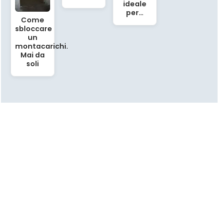
ideale
per…
Come
sbloccare
un
montacarichi.
Mai da
soli