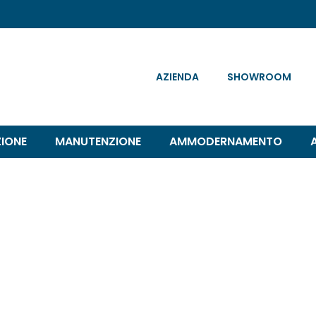
AZIENDA
SHOWROOM
ZIONE
MANUTENZIONE
AMMODERNAMENTO
Como: quando è ne