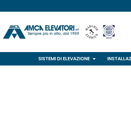
SISTEMI DI ELEVAZIONE
INSTALLA
News
Montascale a 