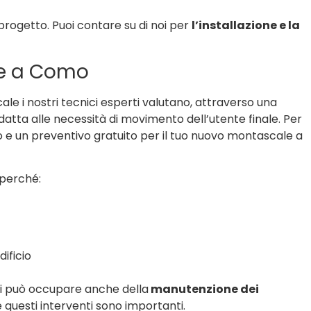
o progetto. Puoi contare su di noi per
l’installazione e la
le a Como
le i nostri tecnici esperti valutano, attraverso una
 adatta alle necessità di movimento dell’utente finale. Per
 e un preventivo gratuito per il tuo nuovo montascale a
 perché:
dificio
i può occupare anche della
manutenzione dei
questi interventi sono importanti.