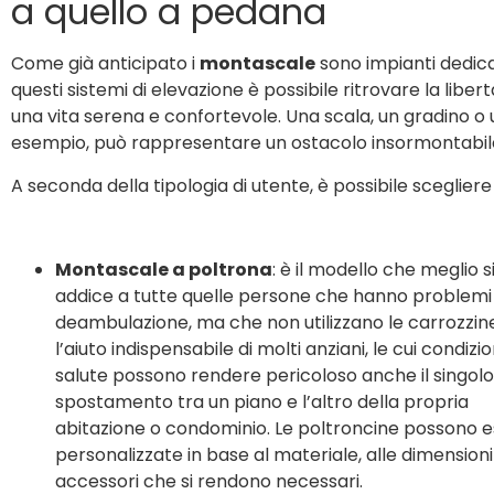
a quello a pedana
Come già anticipato i
montascale
sono impianti dedicat
questi sistemi di elevazione è possibile ritrovare la liber
una vita serena e confortevole. Una scala, un gradino o un
esempio, può rappresentare un ostacolo insormontabile
A seconda della tipologia di utente, è possibile scegliere
Montascale a poltrona
: è il modello che meglio s
addice a tutte quelle persone che hanno problemi 
deambulazione, ma che non utilizzano le carrozzine
l’aiuto indispensabile di molti anziani, le cui condizio
salute possono rendere pericoloso anche il singolo
spostamento tra un piano e l’altro della propria
abitazione o condominio. Le poltroncine possono 
personalizzate in base al materiale, alle dimensioni 
accessori che si rendono necessari.