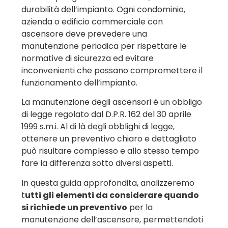
durabilità dell’impianto. Ogni condominio,
azienda o edificio commerciale con
ascensore deve prevedere una
manutenzione periodica per rispettare le
normative di sicurezza ed evitare
inconvenienti che possano compromettere il
funzionamento dell’impianto.
La manutenzione degli ascensori è un obbligo
di legge regolato dal D.P.R. 162 del 30 aprile
1999 s.m.i. Al di là degli obblighi di legge,
ottenere un preventivo chiaro e dettagliato
può risultare complesso e allo stesso tempo
fare la differenza sotto diversi aspetti.
In questa guida approfondita, analizzeremo
t
utti gli elementi da considerare quando
si richiede un preventivo
per la
manutenzione dell’ascensore, permettendoti