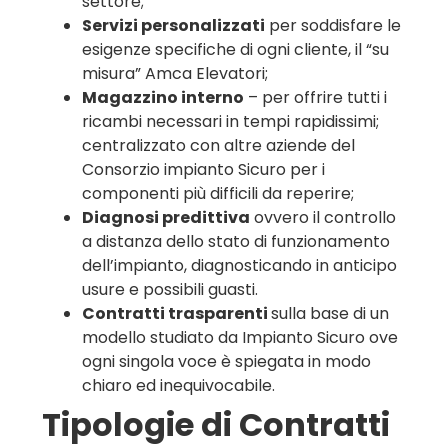
settore;
Servizi personalizzati
per soddisfare le
esigenze specifiche di ogni cliente, il “su
misura” Amca Elevatori;
Magazzino interno
– per offrire tutti i
ricambi necessari in tempi rapidissimi;
centralizzato con altre aziende del
Consorzio impianto Sicuro per i
componenti più difficili da reperire;
Diagnosi predittiva
ovvero il controllo
a distanza dello stato di funzionamento
dell’impianto, diagnosticando in anticipo
usure e possibili guasti.
Contratti trasparenti
sulla base di un
modello studiato da Impianto Sicuro ove
ogni singola voce è spiegata in modo
chiaro ed inequivocabile.
Tipologie di Contratti