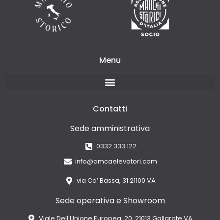
Menu
Contatti
Sede amministrativa
0332 333 122
info@amcaelevatori.com
via Ca’ Bassa, 31 21100 VA
Sede operativa e Showroom
Viale Dell'Unione Europea, 20, 21013 Gallarate VA.